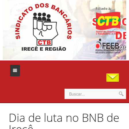
Filiado à:
Home
Dia de luta no BNB de
Sindicato