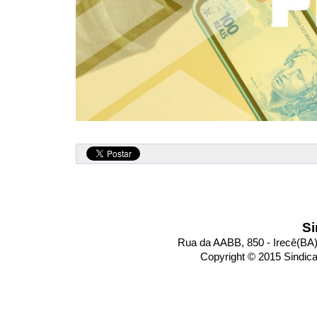
Si
Rua da AABB, 850 - Irecê(BA)
Copyright © 2015 Sindic