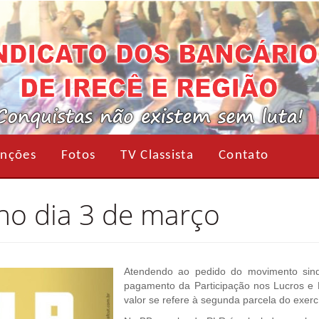
nções
Fotos
TV Classista
Contato
 no dia 3 de março
Atendendo ao pedido do movimento sindi
pagamento da Participação nos Lucros e 
valor se refere à segunda parcela do exerc