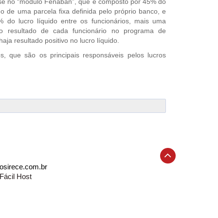
ase no “módulo Fenaban”, que é composto por 45% do
o de uma parcela fixa definida pelo próprio banco, e
% do lucro líquido entre os funcionários, mais uma
no resultado de cada funcionário no programa de
a resultado positivo no lucro líquido.
s, que são os principais responsáveis pelos lucros
osirece.com.br
Fácil Host