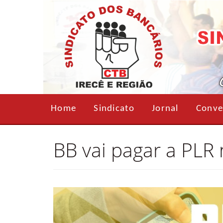
Home
Sindicato
Jornal
Conve
BB vai pagar a PLR