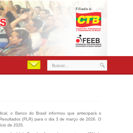
Filiado à:
cal, o Banco do Brasil informou que antecipará o
Resultados (PLR) para o dia 3 de março de 2026. O
ício de 2025.