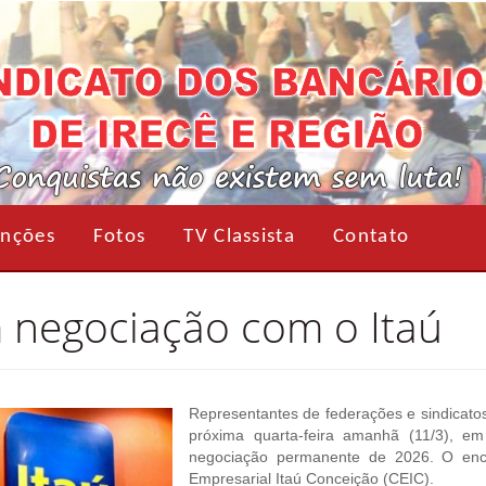
nções
Fotos
TV Classista
Contato
m negociação com o Itaú
Representantes de federações e sindicato
próxima quarta-feira amanhã (11/3), 
negociação permanente de 2026. O enc
Empresarial Itaú Conceição (CEIC).