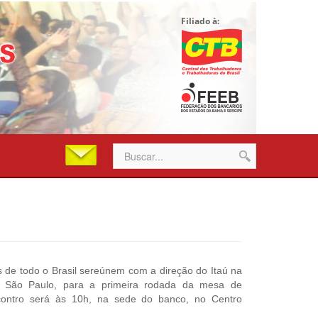
Filiado à:
s de todo o Brasil sereúnem com a direção do Itaú na
em São Paulo, para a primeira rodada da mesa de
ontro será às 10h, na sede do banco, no Centro