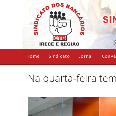
Home
Sindicato
Jornal
Conve
Na quarta-feira te