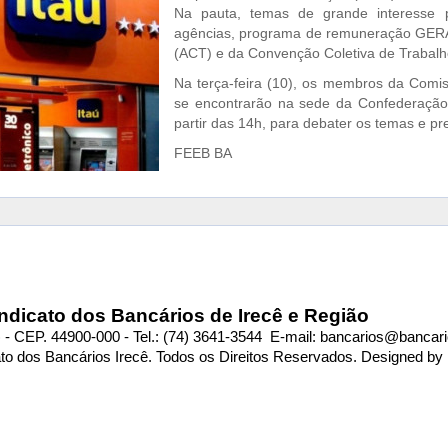
Na pauta, temas de grande interesse 
agências, programa de remuneração GERA,
(ACT) e da Convenção Coletiva de Trabalh
Na terça-feira (10), os membros da Com
se encontrarão na sede da Confederação
partir das 14h, para debater os temas e p
FEEB BA
ndicato dos Bancários de Irecê e Região
 - CEP. 44900-000 - Tel.: (74) 3641-3544 E-mail:
bancarios@bancari
ato dos Bancários Irecê. Todos os Direitos Reservados. Designed by