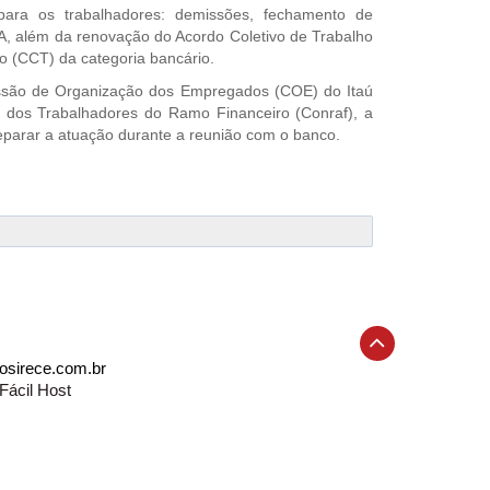
para os trabalhadores: demissões, fechamento de
 além da renovação do Acordo Coletivo de Trabalho
o (CCT) da categoria bancário.
issão de Organização dos Empregados (COE) do Itaú
 dos Trabalhadores do Ramo Financeiro (Conraf), a
reparar a atuação durante a reunião com o banco.
osirece.com.br
Fácil Host