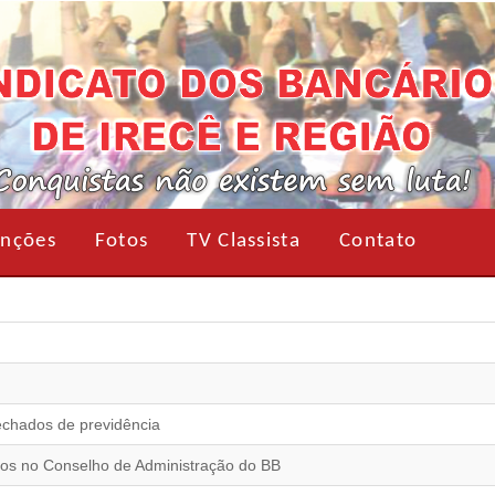
nções
Fotos
TV Classista
Contato
echados de previdência
rios no Conselho de Administração do BB