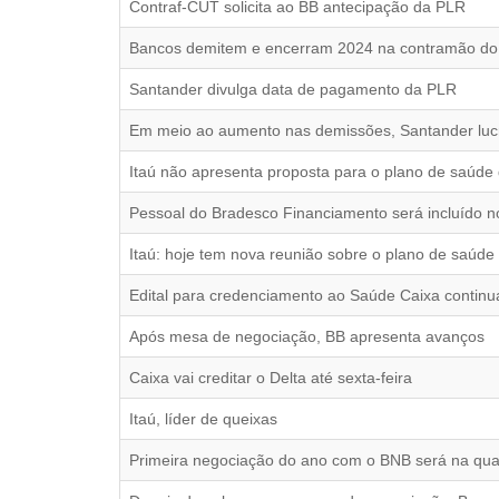
Contraf-CUT solicita ao BB antecipação da PLR
Bancos demitem e encerram 2024 na contramão do
Santander divulga data de pagamento da PLR
Em meio ao aumento nas demissões, Santander lucr
Itaú não apresenta proposta para o plano de saúde
Pessoal do Bradesco Financiamento será incluído 
Itaú: hoje tem nova reunião sobre o plano de saúd
Edital para credenciamento ao Saúde Caixa continu
Após mesa de negociação, BB apresenta avanços
Caixa vai creditar o Delta até sexta-feira
Itaú, líder de queixas
Primeira negociação do ano com o BNB será na quar