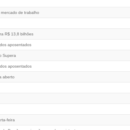
 mercado de trabalho
a R$ 13,8 bilhões
 dos aposentados
no Supera
e dos aposentados
a aberto
ta-feira