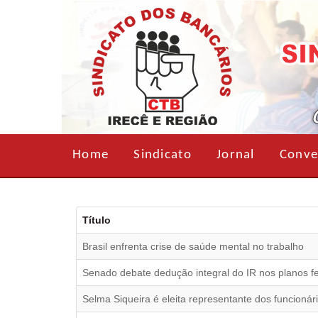
Home
Sindicato
Jornal
Conve
Título
Brasil enfrenta crise de saúde mental no trabalho
Senado debate dedução integral do IR nos planos f
Selma Siqueira é eleita representante dos funcioná