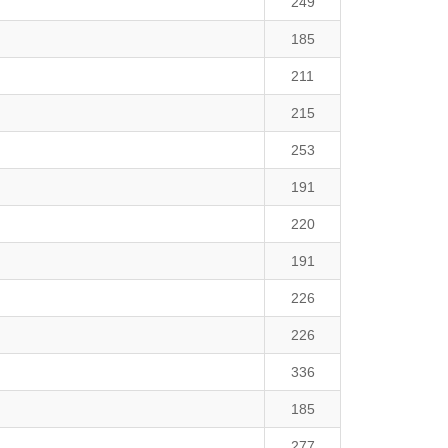
249
185
211
215
253
191
220
191
226
226
336
185
277