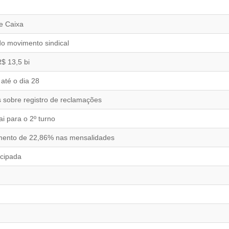
e Caixa
do movimento sindical
$ 13,5 bi
até o dia 28
 sobre registro de reclamações
i para o 2º turno
aumento de 22,86% nas mensalidades
ecipada