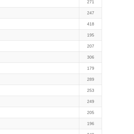
271
247
418
195
207
306
179
289
253
249
205
196