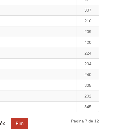
307
210
209
420
224
204
240
305
202
345
Pagina 7 de 12
óx
Fim