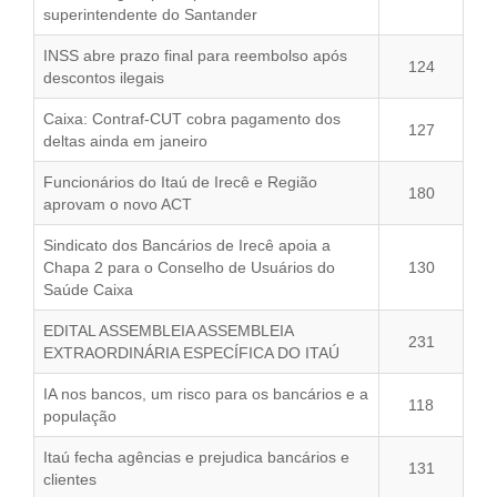
superintendente do Santander
INSS abre prazo final para reembolso após
124
descontos ilegais
Caixa: Contraf-CUT cobra pagamento dos
127
deltas ainda em janeiro
Funcionários do Itaú de Irecê e Região
180
aprovam o novo ACT
Sindicato dos Bancários de Irecê apoia a
Chapa 2 para o Conselho de Usuários do
130
Saúde Caixa
EDITAL ASSEMBLEIA ASSEMBLEIA
231
EXTRAORDINÁRIA ESPECÍFICA DO ITAÚ
IA nos bancos, um risco para os bancários e a
118
população
Itaú fecha agências e prejudica bancários e
131
clientes