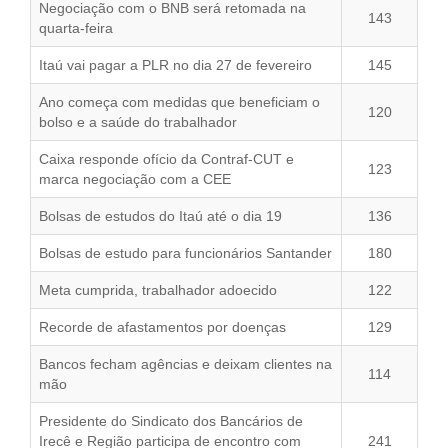
Negociação com o BNB será retomada na
143
quarta-feira
Itaú vai pagar a PLR no dia 27 de fevereiro
145
Ano começa com medidas que beneficiam o
120
bolso e a saúde do trabalhador
Caixa responde ofício da Contraf-CUT e
123
marca negociação com a CEE
Bolsas de estudos do Itaú até o dia 19
136
Bolsas de estudo para funcionários Santander
180
Meta cumprida, trabalhador adoecido
122
Recorde de afastamentos por doenças
129
Bancos fecham agências e deixam clientes na
114
mão
Presidente do Sindicato dos Bancários de
Irecê e Região participa de encontro com
241