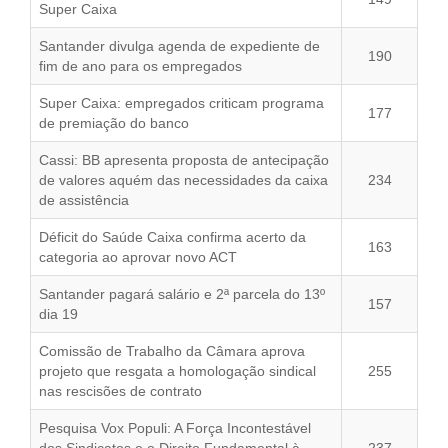
Super Caixa
Santander divulga agenda de expediente de
190
fim de ano para os empregados
Super Caixa: empregados criticam programa
177
de premiação do banco
Cassi: BB apresenta proposta de antecipação
de valores aquém das necessidades da caixa
234
de assistência
Déficit do Saúde Caixa confirma acerto da
163
categoria ao aprovar novo ACT
Santander pagará salário e 2ª parcela do 13º
157
dia 19
Comissão de Trabalho da Câmara aprova
projeto que resgata a homologação sindical
255
nas rescisões de contrato
Pesquisa Vox Populi: A Força Incontestável