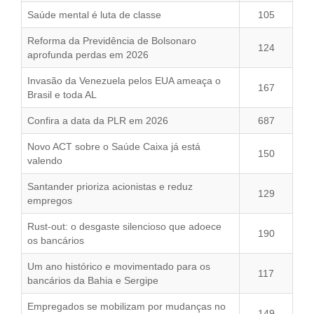
Saúde mental é luta de classe
105
Reforma da Previdência de Bolsonaro
124
aprofunda perdas em 2026
Invasão da Venezuela pelos EUA ameaça o
167
Brasil e toda AL
Confira a data da PLR em 2026
687
Novo ACT sobre o Saúde Caixa já está
150
valendo
Santander prioriza acionistas e reduz
129
empregos
Rust-out: o desgaste silencioso que adoece
190
os bancários
Um ano histórico e movimentado para os
117
bancários da Bahia e Sergipe
Empregados se mobilizam por mudanças no
149