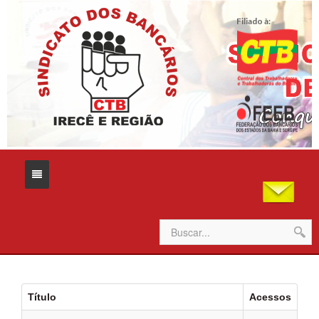
Filiado à:
Home
Sindicato
Título
Acessos