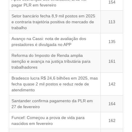
154
pagar PLR em fevereiro
Setor bancário fecha 8,9 mil postos em 2025
e contraria trajetória positiva do mercado de
113
trabalho
Avanço na Cassi: nota de avaliação dos
135
prestadores é divulgada no APP
Reforma do Imposto de Renda amplia
isenção e avança na justiça tributária para
161
trabalhadores
Bradesco lucra R$ 24,6 bilhões em 2025, mas
fecha quase 2 mil postos e reduz rede de
142
atendimento
Santander confirma pagamento da PLR em
164
27 de fevereiro
Funcef: Começou a prova de vida para
162
nascidos em fevereiro